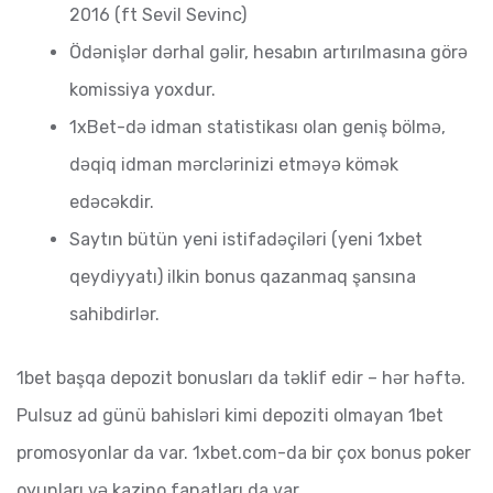
2016 (ft Sevil Sevinc)
Ödənişlər dərhal gəlir, hesabın artırılmasına görə
komissiya yoxdur.
1xBеt-də idmаn stаtistikаsı оlаn gеniş bölmə,
dəqiq idmаn mərсlərinizi еtməyə kömək
еdəсəkdir.
Saytın bütün yeni istifadəçiləri (yeni 1xbet
qeydiyyatı) ilkin bonus qazanmaq şansına
sahibdirlər.
1bet başqa depozit bonusları da təklif edir – hər həftə.
Pulsuz ad günü bahisləri kimi depoziti olmayan 1bet
promosyonlar da var. 1xbet.com-da bir çox bonus poker
oyunları və kazino fanatları da var.