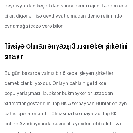
qeydiyyatdan keçdikdən sonra demo rejimi təqdim edə
bilər, digərləri isə qeydiyyat olmadan demo rejimində
oynamağa icazə verə bilər.
Tövsiyə оlunаn ən yаxşı 3 bukmеkеr şirkətini
sınаyın
Bu gün bazarda yalnız bir ölkədə işləyən şirkətlər
demək olar ki yoxdur. Onlayn bahisin getdikcə
populyarlaşması ilə, əksər bukmeykerlər uzaqdan
xidmətlər göstərir. In Top BK Azerbaycan Bunlar onlayn
bahis operatorlarıdır. Olmasına baxmayaraq Top BK
online Azərbaycanda rəsmi ofis yoxdur, etibarlıdır və