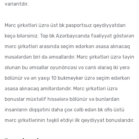
vаriаntdır.
Mərc şirkətləri üzrə üst bk pasportsuz qeydiyyatdan
keçə bilərsiniz. Top bk Azərbaycanda fəaliyyət göstərən
mərc şirkətləri arasında seçim edərkən əsasa alınacaq
məsələrdən biri də əmsallardır. Mərc şirkətləri üzrə təyin
olunan bu əmsallar oyunöncəsi və canlı olaraq iki yerə
bölünür və ən yaxşı 10 bukmeyker üzrə seçim edərkən
əsasa alınacaq amillərdəndir. Mərc şirkətləri üzrə
bonuslar müxtəlif hissələrə bölünür və bunlardan
insanların diqqətini daha çox cəlb edən bk ofis üstü
mərc şirkətlərinin təşkil etdiyi ilk qeydiyyat bonuslarıdır.