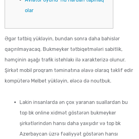
olar
Əgər tətbiq yükləyin, bundan sonra daha bahislər
qaçırılmayacaq. Bukmeyker tətbiqetmələri sabitlik,
həmçinin aşağı trafik istehlakı ilə xarakterizə olunur.
Şirkət mobil proqram təminatına əlavə olaraq təklif edir
kompüterə Melbet yükləyin, eləcə də noutbuk.
Lakin insanlarda ən çox yaranan suallardan bu
top bk online xidmət göstərən bukmeyker
şirkətlərindən hansı daha yaxşıdır və top bk
Azerbaycan üzrə fəaliyyət göstərən hansı