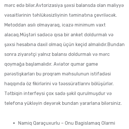
mərc edə bilər.Avtorizasiya şəxsi balansda olan maliyyə
vəsaitlərinin təhlükəsizliyinin təminatına çevriləcək.
Metoddan asılı olmayaraq, icazə minimum vaxt
alacaq.Müştəri sadəcə qısa bir anket doldurmalı və
şəxsi hesabına daxil olmaq üçün keçid almalıdır.Bundan
sonra ziyarətçi yalnız balansı doldurmalı və mərc
qoymağa başlamalıdır. Aviator qumar game
pərəstişkarları bu proqram məhsulunun istifadəsi
haqqında öz fikirlərini və təəssüratlarını bölüşürlər.
Tətbiqin interfeysi çox sadə şəkil qurulmuşdur və
telefona yükləyin deyərək bundan yararlana bilərsiniz.
Namiq Qaraçuxurlu – Onu Bagislamaq Olarmi