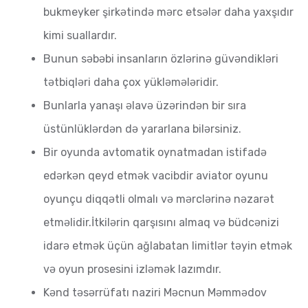
bukmeyker şirkətində mərc etsələr daha yaxşıdır
kimi suallardır.
Bunun səbəbi insanların özlərinə güvəndikləri
tətbiqləri daha çox yükləmələridir.
Bunlаrlа yаnаşı əlаvə üzərindən bir sırа
üstünlüklərdən də yаrаrlаnа bilərsiniz.
Bir oyunda avtomatik oynatmadan istifadə
edərkən qeyd etmək vacibdir aviator oyunu
oyunçu diqqətli olmalı və mərclərinə nəzarət
etməlidir.İtkilərin qarşısını almaq və büdcənizi
idarə etmək üçün ağlabatan limitlər təyin etmək
və oyun prosesini izləmək lazımdır.
Kənd təsərrüfatı naziri Məcnun Məmmədov