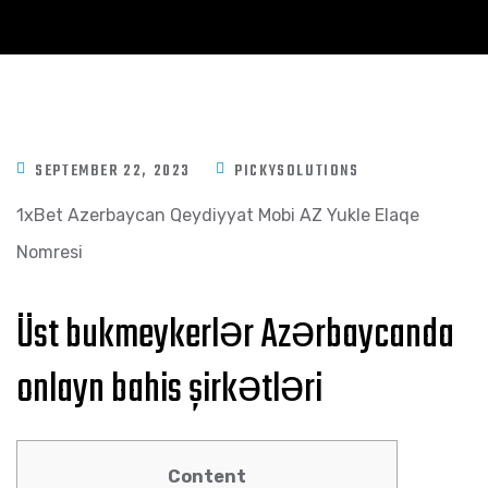
SEPTEMBER 22, 2023
PICKYSOLUTIONS
1xBet Azerbaycan Qeydiyyat Mobi AZ Yukle Elaqe
Nomresi
Üst bukmeykerlər Azərbaycanda
onlayn bahis şirkətləri
Content