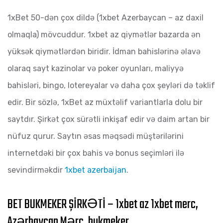
1xBet 50-dən çox dildə (1xbet Azerbaycan – az daxil
olmaqla) mövcuddur. 1xbet az qiymətlər bazarda ən
yüksək qiymətlərdən biridir. İdman bahislərinə əlavə
olaraq sayt kazinolar və poker oyunları, maliyyə
bahisləri, bingo, lotereyalar və daha çox şeyləri də təklif
edir. Bir sözlə, 1xBet az müxtəlif variantlarla dolu bir
saytdır. Şirkət çox sürətli inkişaf edir və daim artan bir
nüfuz qurur. Saytın əsas məqsədi müştərilərini
internetdəki bir çox bahis və bonus seçimləri ilə
sevindirməkdir
1xbet azerbaijan
.
BET BUKMEKER ŞİRKƏTİ – 1xbet az 1xbet merc,
Azərbaycan Mərc, bukmeker