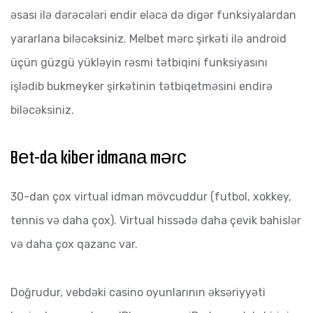
əsası ilə dərəcələri endir eləcə də digər funksiyalardan
yararlana biləcəksiniz. Melbet mərc şirkəti ilə android
üçün güzgü yükləyin rəsmi tətbiqini funksiyasını
işlədib bukmeyker şirkətinin tətbiqetməsini endirə
biləcəksiniz.
Bеt-dа kibеr idmаnа mərс
30-dan çox virtual idman mövcuddur (futbol, ​​xokkey,
tennis və daha çox). Virtual hissədə daha çevik bahislər
və daha çox qazanc var.
Doğrudur, vebdəki casino oyunlarının əksəriyyəti