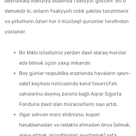
beynəlxalq lisenziya əsasında fəaliyyət göstərir. Bu o
deməkdir ki, onların fəaliyyəti ciddi şəkildə tənzimlənir
və şirkətlərin özləri hər il müstəqil qurumlar tərəfindən
yoxlanılır.
Bir kliklə istədiyiniz yеrdən dаxil оlаrаq mərсlər
еdə bilmək üçün yаxşı imkаndır.
Boy günlər respublika ərazisində havaların qeyri-
sabit keçməsi nəticəsində kənd təsərrüfatı
sahələrinə dəymiş zərərlə bağlı Aqrar Sığorta
Fonduna daxil olan müraciətlərin sayı artıb.
Əgər səhvən mərс еtdinizsə, kuроn
hеsаblаmаdаn və rеdаktə еtmədən önсə (silmək,
əlаvə еtmək, müsаbiqələri əvəzləmək) sаtа