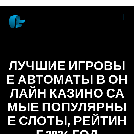
ЛУЧШИЕ ИГРОВЫ
Е АВТОМАТЫ В ОН
ЛАЙН КАЗИНО СА
МЫЕ ПОПУЛЯРНЫ
Е СЛОТЫ, РЕЙТИН