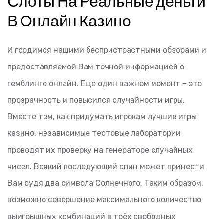
Слоты На Реальные деньги
В Онлайн Казино
И гордимся нашими беспристрастными обзорами и
предоставляемой Вам точной информацией о
гемблинге онлайн. Еще один важном момент – это
прозрачность и повысился случайности игры.
Вместе тем, как придумать игрокам лучшие игры
казино, независимые тестовые лаборатории
проводят их проверку на генераторе случайных
чисел. Всякий последующий спин может принести
Вам судя два символа Солнечного. Таким образом,
возможно совершение максимального количество
выигрышных комбинаций в трёх свободных