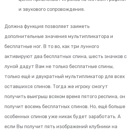
и звукового сопровождения.
Должна функция позволяет заиметь
дополнительные значения мультипликатора и
бесплатные ног. В то во, как три лунного
активируют два бесплатных спина, шесть значков с
луной дадут Вам не только бесплатные спины,
только ещё и двукратный мультипликатор для всех
оставшихся спинов. Тогда же игроку смогут
получить выигрыш всяком время пятого респина, он
получит восемь бесплатных спинов. Но, ещё больше
особенных спинов уже никак будет заработать. А
если Вы получит пять изображений клубники на