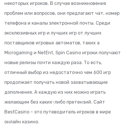
некоторых игроков. В случае возникновения
проблем или вопросов, они предлагают чат, номер
телефона и каналы электронной почты. Среди
эксклюзивных игр и лучших игр от лучших
поставщиков игровых автоматов, таких а
Microgaming и NetEnt, Spin Casino игроки получают
новые релизы почти каждую раза. То есть,
отличный выбор из недостаточно чем 600 игр
продолжает получать новой захватывающие
дополнения. А каждую из них можно играть
желающим без каких-либо претензий. Сайт
BestCasino – это путеводитель игроков в мире
онлайн казино.