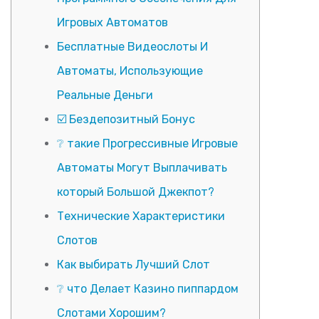
Игровых Автоматов
Бесплатные Видеослоты И
Автоматы, Использующие
Реальные Деньги
☑️ Бездепозитный Бонус
❔ такие Прогрессивные Игровые
Автоматы Могут Выплачивать
который Большой Джекпот?
Технические Характеристики
Слотов
Как выбирать Лучший Слот
❔ что Делает Казино пиппардом
Слотами Хорошим?