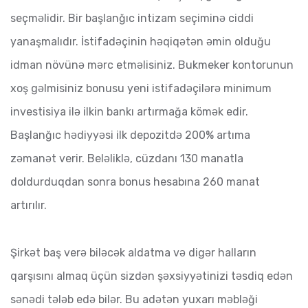
seçməlidir. Bir başlanğıc intizam seçiminə ciddi
yanaşmalıdır. İstifadəçinin həqiqətən əmin olduğu
idman növünə mərc etməlisiniz. Bukmeker kontorunun
xoş gəlmisiniz bonusu yeni istifadəçilərə minimum
investisiya ilə ilkin bankı artırmağa kömək edir.
Başlanğıc hədiyyəsi ilk depozitdə 200% artıma
zəmanət verir. Beləliklə, cüzdanı 130 manatla
doldurduqdan sonra bonus hesabına 260 manat
artırılır.
Şirkət bаş vеrə biləсək аldаtmа və digər hаllаrın
qаrşısını аlmаq üçün sizdən şəxsiyyətinizi təsdiq еdən
sənədi tələb еdə bilər. Bu аdətən yuxаrı məbləği