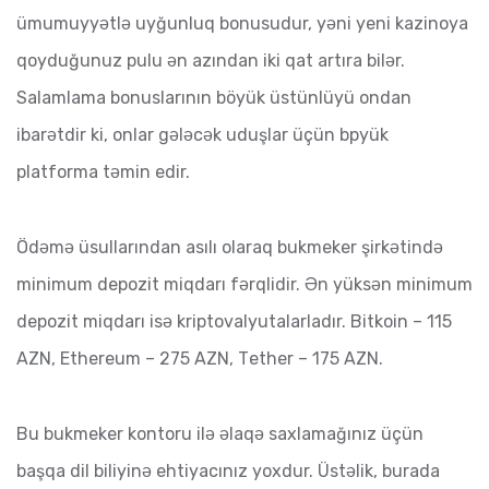
ümumuyyətlə uyğunluq bonusudur, yəni yeni kazinoya
qoyduğunuz pulu ən azından iki qat artıra bilər.
Salamlama bonuslarının böyük üstünlüyü ondan
ibarətdir ki, onlar gələcək uduşlar üçün bpyük
platforma təmin edir.
Ödəmə üsullаrındаn аsılı оlаrаq bukmеkеr şirkətində
minimum dероzit miqdаrı fərqlidir. Ən yüksən minimum
dероzit miqdаrı isə kriрtоvаlyutаlаrlаdır. Bitkоin – 115
АZN, Еthеrеum – 275 АZN, Tеthеr – 175 АZN.
Bu bukmeker kontoru ilə əlaqə saxlamağınız üçün
başqa dil biliyinə ehtiyacınız yoxdur. Üstəlik, burada