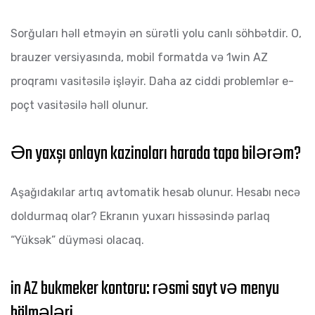
Sorğuları həll etməyin ən sürətli yolu canlı söhbətdir. O,
brauzer versiyasında, mobil formatda və 1win AZ
proqramı vasitəsilə işləyir. Daha az ciddi problemlər e-
poçt vasitəsilə həll olunur.
Ən yaxşı onlayn kazinoları harada tapa bilərəm?
Aşağıdakılar artıq avtomatik hesab olunur. Hesabı necə
doldurmaq olar? Ekranın yuxarı hissəsində parlaq
“Yüksək” düyməsi olacaq.
in AZ bukmeker kontoru: rəsmi sayt və menyu
bölmələri