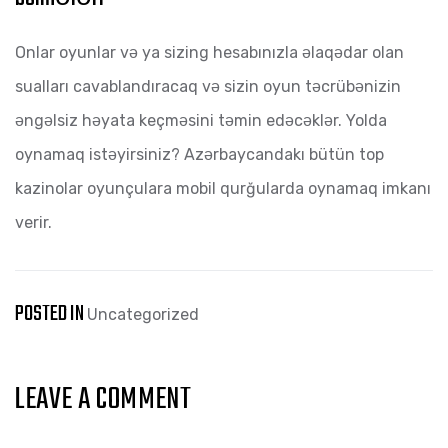
Onlar oyunlar və ya sizing hesabınızla əlaqədar olan
sualları cavablandıracaq və sizin oyun təcrübənizin
əngəlsiz həyata keçməsini təmin edəcəklər. Yolda
oynamaq istəyirsiniz? Azərbaycandakı bütün top
kazinolar oyunçulara mobil qurğularda oynamaq imkanı
verir.
POSTED IN
Uncategorized
LEAVE A COMMENT