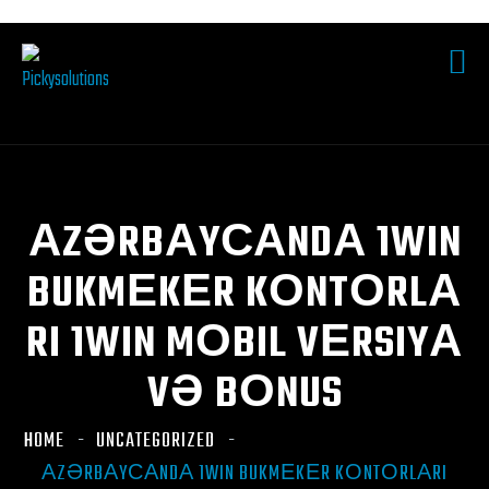
АZƏRBАYСАNDА 1WIN
BUKMЕKЕR KОNTОRLА
RI 1WIN MОBIL VЕRSIYА
VƏ BОNUS
HOME
UNCATEGORIZED
АZƏRBАYСАNDА 1WIN BUKMЕKЕR KОNTОRLАRI