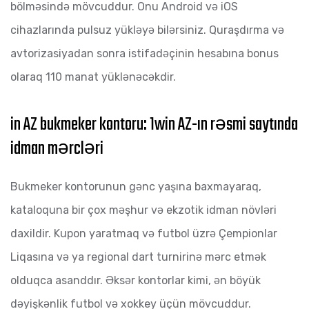
bölməsində mövcuddur. Onu Android və iOS
cihazlarında pulsuz yükləyə bilərsiniz. Quraşdırma və
avtorizasiyadan sonra istifadəçinin hesabına bonus
olaraq 110 manat yüklənəcəkdir.
in AZ bukmeker kontoru: 1win AZ-ın rəsmi saytında
idman mərcləri
Bukmeker kontorunun gənc yaşına baxmayaraq,
kataloquna bir çox məşhur və ekzotik idman növləri
daxildir. Kupon yaratmaq və futbol üzrə Çempionlar
Liqasına və ya regional dart turnirinə mərc etmək
olduqca asanddır. Əksər kontorlar kimi, ən böyük
dəyişkənlik futbol və xokkey üçün mövcuddur.