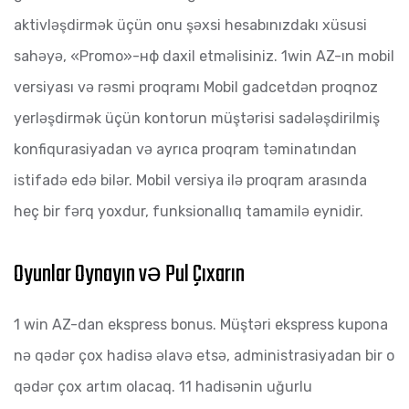
aktivləşdirmək üçün onu şəxsi hesabınızdakı xüsusi
sahəyə, «Promo»-нф daxil etməlisiniz. 1win AZ-ın mobil
versiyası və rəsmi proqramı Mobil gadcetdən proqnoz
yerləşdirmək üçün kontorun müştərisi sadələşdirilmiş
konfiqurasiyadan və ayrıca proqram təminatından
istifadə edə bilər. Mobil versiya ilə proqram arasında
heç bir fərq yoxdur, funksionallıq tamamilə eynidir.
Oyunlar Oynayın və Pul Çıxarın
1 win AZ-dan ekspress bonus. Müştəri ekspress kupona
nə qədər çox hadisə əlavə etsə, administrasiyadan bir o
qədər çox artım olacaq. 11 hadisənin uğurlu