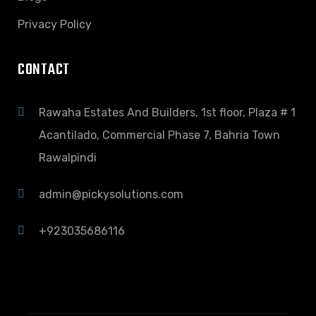
Privacy Policy
CONTACT
Rawaha Estates And Builders, 1st floor, Plaza # 1
Acantilado, Commercial Phase 7, Bahria Town
Rawalpindi
admin@pickysolutions.com
+923035686116