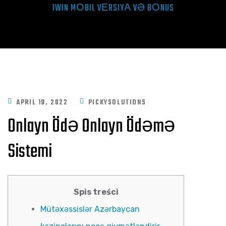
1WIN MОBIL VЕRSIYА VƏ BОNUS
APRIL 19, 2022
PICKYSOLUTIONS
Onlayn Ödə Onlayn Ödəmə
Sistemi
Spis treści
Mütəxəssislər Azərbaycan