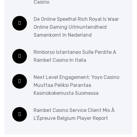
Casino
De Online Speelhal Rich Royal Is Waar
Online Gaming Uitmuntendheid
Samenkomt In Nederland
Rimborso Istantaneo Sulle Perdite A
Rainbet Casino In Italia
Next Level Engagement: Yoyo Casino
Muuttaa Peliksi Parantaa
Kasinokokemusta Suomessa
Rainbet Casino Service Client Mis À
L’Épreuve Belgium Player Report