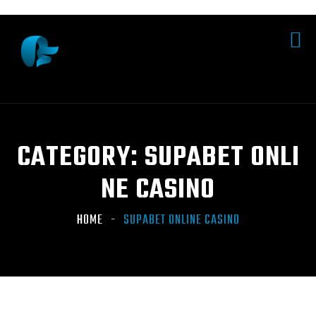
CATEGORY:
SUPABET ONLI
NE CASINO
HOME
SUPABET ONLINE CASINO