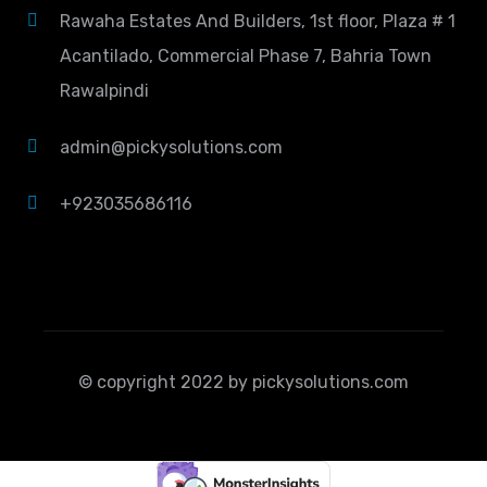
Rawaha Estates And Builders, 1st floor, Plaza # 1
Acantilado, Commercial Phase 7, Bahria Town
Rawalpindi
admin@pickysolutions.com
+923035686116
© copyright 2022 by pickysolutions.com