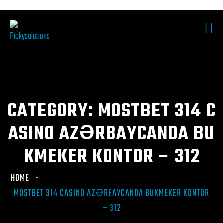
CATEGORY:
MOSTBET 314 C
ASINO AZƏRBAYCANDA BU
KMEKER KONTOR – 312
HOME
MOSTBET 314 CASINO AZƏRBAYCANDA BUKMEKER KONTOR
– 312