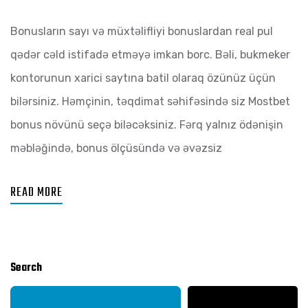
Bonusların sayı və müxtəlifliyi bonuslardan real pul
qədər cəld istifadə etməyə imkan borc. Bəli, bukmeker
kontorunun xarici saytına batil olaraq özünüz üçün
bilərsiniz. Həmçinin, təqdimat səhifəsində siz Mostbet
bonus növünü seçə biləcəksiniz. Fərq yalnız ödənişin
məbləğində, bonus ölçüsündə və əvəzsiz
READ MORE
Search