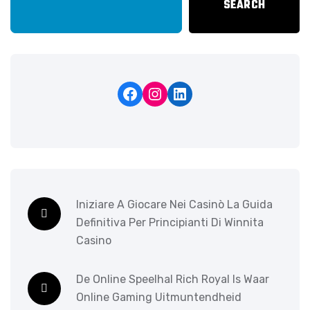
SEARCH
Iniziare A Giocare Nei Casinò La Guida
Definitiva Per Principianti Di Winnita
Casino
De Online Speelhal Rich Royal Is Waar
Online Gaming Uitmuntendheid