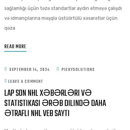
sağlamlığı üçün təzə standartlar aydın etməyə çalışdı
və idmançılarına məşqlə üstüörtülü xəsarətlər üçün
qəza
READ MORE
SEPTEMBER 14, 2024
PICKYSOLUTIONS
LEAVE A COMMENT
LAP SON NHL XƏBƏRLƏRI VƏ
STATISTIKASI ƏRƏB DILINDƏ DAHA
ƏTRAFLI NHL VEB SAYTI