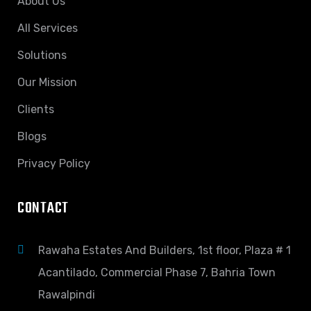
About Us
All Services
Solutions
Our Mission
Clients
Blogs
Privacy Policy
CONTACT
Rawaha Estates And Builders, 1st floor, Plaza # 1
Acantilado, Commercial Phase 7, Bahria Town
Rawalpindi