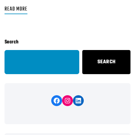
READ MORE
Search
SEARCH