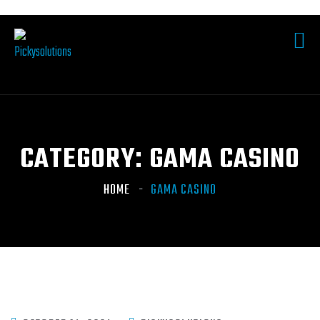
CATEGORY:
GAMA CASINO
HOME
GAMA CASINO