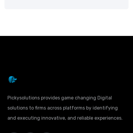
Pickysolutions provides game changing Digital
solutions to firms across platforms by identifying
and executing innovative, and reliable experiences.