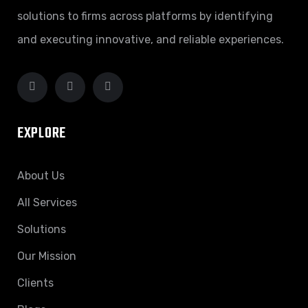
solutions to firms across platforms by identifying
and executing innovative, and reliable experiences.
EXPLORE
About Us
All Services
Solutions
Our Mission
Clients