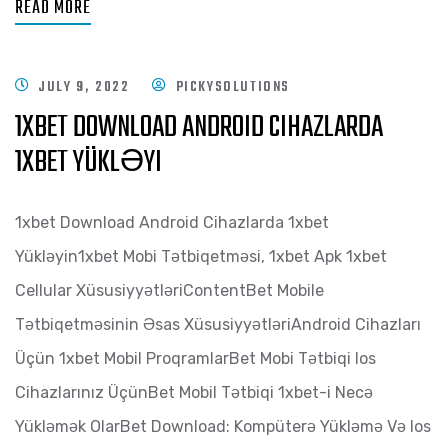
READ MORE
JULY 9, 2022
PICKYSOLUTIONS
1XBET DOWNLOAD ANDROID CIHAZLARDA
1XBET YÜKLƏYI
1xbet Download Android Cihazlarda 1xbet
Yükləyin1xbet Mobi Tətbiqetməsi, 1xbet Apk 1xbet
Cellular XüsusiyyətləriContentBet Mobile
Tətbiqetməsinin Əsas XüsusiyyətləriAndroid Cihazları
Üçün 1xbet Mobil ProqramlarBet Mobi Tətbiqi Ios
Cihazlarınız ÜçünBet Mobil Tətbiqi 1xbet-i Necə
Yükləmək OlarBet Download: Kompüterə Yükləmə Və Ios