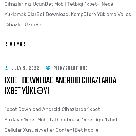
Cihazlarınız ÜçünBet Mobil Tətbiqi 1xbet-i Necə
Yükləmək OlarBet Download: Kompüterə Yükləmə Və Ios
Cihazlar ÜzrəBet
READ MORE
JULY 9, 2022
PICKYSOLUTIONS
1XBET DOWNLOAD ANDROID CIHAZLARDA
1XBET YÜKLƏYI
1xbet Download Android Cihazlarda 1xbet
Yükləyin1xbet Mobi Tətbiqetməsi, 1xbet Apk 1xbet
Cellular XüsusiyyətləriContentBet Mobile