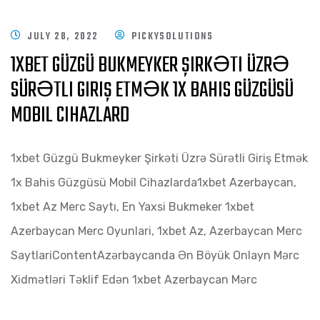
JULY 28, 2022
PICKYSOLUTIONS
1XBET GÜZGÜ BUKMEYKER ŞIRKƏTI ÜZRƏ
SÜRƏTLI GIRIŞ ETMƏK 1X BAHIS GÜZGÜSÜ
MOBIL CIHAZLARD
1xbet Güzgü Bukmeyker Şirkəti Üzrə Sürətli Giriş Etmək
1x Bahis Güzgüsü Mobil Cihazlarda1xbet Azerbaycan,
1xbet Az Merc Saytı, En Yaxsi Bukmeker 1xbet
Azerbaycan Merc Oyunlari, 1xbet Az, Azerbaycan Merc
SaytlariContentAzərbaycanda Ən Böyük Onlayn Mərc
Xidmətləri Təklif Edən 1xbet Azerbaycan Mərc