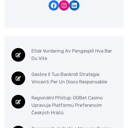
Etisk Vurdering Av Pengespill Hva Bør
Du Vite
Gestire Il Tuo Bankroll Strategie
Vincenti Per Un Gioco Responsabile
Regionální Přístup: GGBet Casino
Upravuje Platformu Preferencím
Českých Hráčů