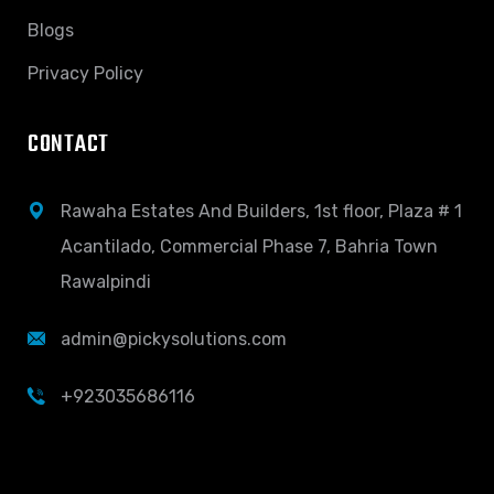
Blogs
Privacy Policy
CONTACT
Rawaha Estates And Builders, 1st floor, Plaza # 1
Acantilado, Commercial Phase 7, Bahria Town
Rawalpindi
admin@pickysolutions.com
+923035686116