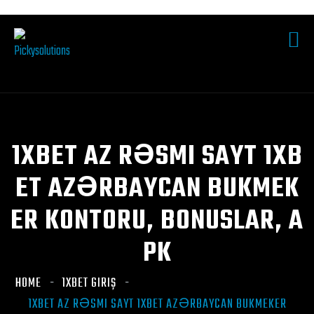
1XBET AZ RƏSMI SAYT 1XB
ET AZƏRBAYCAN BUKMEK
ER KONTORU, BONUSLAR, A
PK
HOME
1XBET GIRIŞ
1XBET AZ RƏSMI SAYT 1XBET AZƏRBAYCAN BUKMEKER