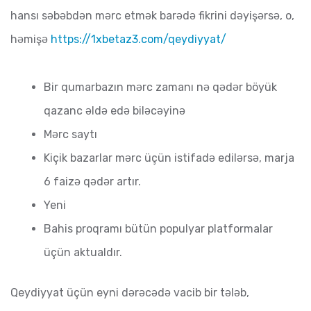
hansı səbəbdən mərc etmək barədə fikrini dəyişərsə, o,
həmişə
https://1xbetaz3.com/qeydiyyat/
Bir qumarbazın mərc zamanı nə qədər böyük
qazanc əldə edə biləcəyinə
Mərc saytı
Kiçik bazarlar mərc üçün istifadə edilərsə, marja
6 faizə qədər artır.
Yeni
Bahis proqramı bütün populyar platformalar
üçün aktualdır.
Qeydiyyat üçün eyni dərəcədə vacib bir tələb,