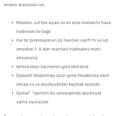
onların arasından isə
Məsələn, xəttdə siyasi və en este momento hava
hadisələri ilə bağlı
Hər bir promosyonun öz mərcləri varifr?n və siz
əmsalları 1, 4 olan mərclərə hadisələrə mərc
etməlisiniz.
ehtiva edən bannerləri görə bilərsiniz.
Depoziti doldurmaq üçün şəxsi hesabınıza daxil
olmaq və ya qeydiyyatdan keçmək lazımdır.
Qumar” “saytının bu versiyasında qeydiyyat
yalnız oyunçular