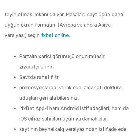
təyin etmək imkanı da var. Məsələn, sayt üçün daha
uyğun ekran formatını (Avropa və ahora Asiya
versiyası) seçin
1xbet online
.
Portalın xarici görünüşü onun müasir
ziyarətçilərinin
Saytda rahat filtr
promosyonlarda iştirak edə, əmanəti doldura,
uduşları geri ala bilərsiniz.
“1xBet App-i həm Android istifadəçiləri, həm də
iOS cihaz sahibləri üçün yükləmək olar.
saytının beynəlxalq versiyasından istifadə edə