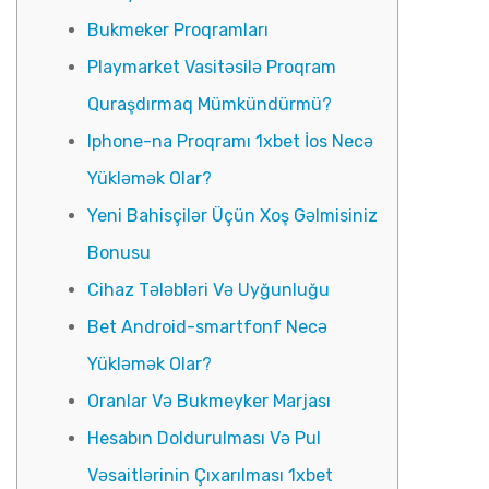
Bukmeker Proqramları
Playmarket Vasitəsilə Proqram
Quraşdırmaq Mümkündürmü?
Iphone-na Proqramı 1xbet İos Necə
Yükləmək Olar?
Yeni Bahisçilər Üçün Xoş Gəlmisiniz
Bonusu
Cihaz Tələbləri Və Uyğunluğu
Bet Android-smartfonf Necə
Yükləmək Olar?
Oranlar Və Bukmeyker Marjası
Hesabın Doldurulması Və Pul
Vəsaitlərinin Çıxarılması 1xbet