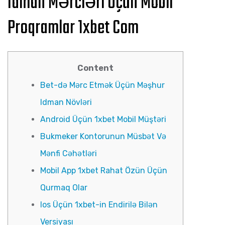
Idman Mərcləri Üçün Mobil
Proqramlar 1xbet Com
Content
Bet-də Mərc Etmək Üçün Məşhur
Idman Növləri
Android Üçün 1xbet Mobil Müştəri
Bukmeker Kontorunun Müsbət Və
Mənfi Cəhətləri
Mobil App 1xbet Rahat Özün Üçün
Qurmaq Olar
Ios Üçün 1xbet-in Endirilə Bilən
Versiyası