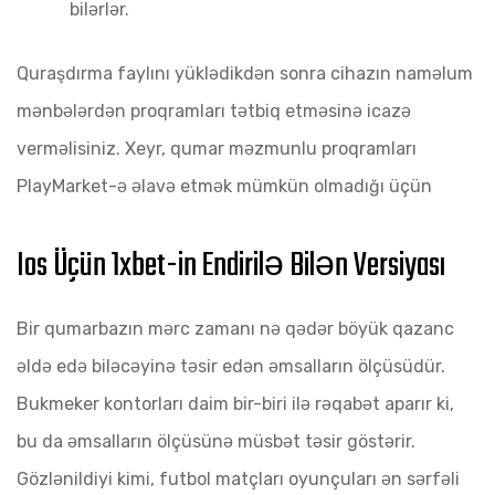
bilərlər.
Quraşdırma faylını yüklədikdən sonra cihazın naməlum
mənbələrdən proqramları tətbiq etməsinə icazə
verməlisiniz. Xeyr, qumar məzmunlu proqramları
PlayMarket-ə əlavə etmək mümkün olmadığı üçün
Ios Üçün 1xbet-in Endirilə Bilən Versiyası
Bir qumarbazın mərc zamanı nə qədər böyük qazanc
əldə edə biləcəyinə təsir edən əmsalların ölçüsüdür.
Bukmeker kontorları daim bir-biri ilə rəqabət aparır ki,
bu da əmsalların ölçüsünə müsbət təsir göstərir.
Gözlənildiyi kimi, futbol matçları oyunçuları ən sərfəli