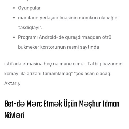
Oyunçular
mərclərin yerləşdirilməsinin mümkün olacağını
təsdiqləyir.
Proqramı Android-də quraşdırmaqdan ötrü
bukmeker kontorunun rəsmi saytında
istifadə etməsinə heç nə mane olmur. Tətbiq bazarının
köməyi ilə ərizəni tamamlamaq” “çox asan olacaq.
Axtarış
Bet-də Mərc Etmək Üçün Məşhur Idman
Növləri