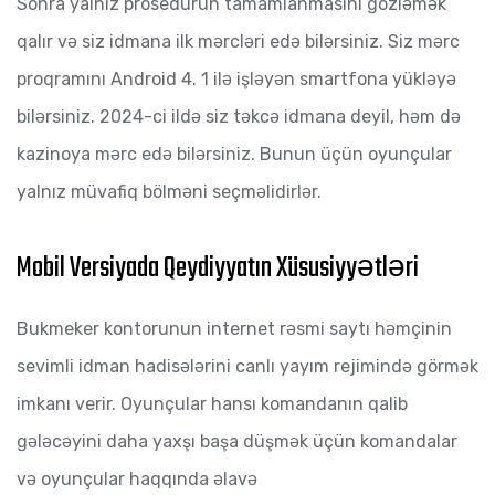
Sonra yalnız prosedurun tamamlanmasını gözləmək
qalır və siz idmana ilk mərcləri edə bilərsiniz. Siz mərc
proqramını Android 4. 1 ilə işləyən smartfona yükləyə
bilərsiniz. 2024-ci ildə siz təkcə idmana deyil, həm də
kazinoya mərc edə bilərsiniz. Bunun üçün oyunçular
yalnız müvafiq bölməni seçməlidirlər.
Mobil Versiyada Qeydiyyatın Xüsusiyyətləri
Bukmeker kontorunun internet rəsmi saytı həmçinin
sevimli idman hadisələrini canlı yayım rejimində görmək
imkanı verir. Oyunçular hansı komandanın qalib
gələcəyini daha yaxşı başa düşmək üçün komandalar
və oyunçular haqqında əlavə