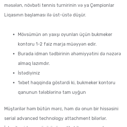
məsələn, növbəti tennis turnirinin və ya Çempionlar
Liqasının başlaması ilə üst-üstə düşür.
Mövsümün ən yaxşı oyunları üçün bukmeker
kontoru 1-2 faiz marja müəyyən edir.
Burada idman tədbirinin əhəmiyyətini də nəzərə
almaq lazımdır.
İstədiyiniz
1xbet haqqinda göstərdi ki, bukmeker kontoru
qanunun tələblərinə tam uyğun
Müştərilər həm bütün mərc, həm də onun bir hissəsini
serial advanced technology attachment bilərlər.