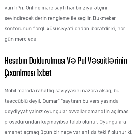
varifr?n. Online mərc saytı hər bir ziyarətçini
sevindirəcək dərin rəngləmə ilə seçilir. Bukmeker
kontorunun fərqli xüsusiyyəti ondan ibarətdir ki, hər
gün mərc edə
Hesabın Doldurulması Və Pul Vəsaitlərinin
Çıxarılması 1xbet
Mobil mərcdə rahatlıq səviyyəsini nəzərə alsaq, bu
təəccüblü deyil. Qumar” “saytının bu versiyasında
qeydiyyat yalnız oyunçular əvvəllər əmanətin açılması
prosedurundan keçməyibsə tələb olunur. Oyunçulara
əmanət açmaq üçün bir neçə variant da təklif olunur ki,