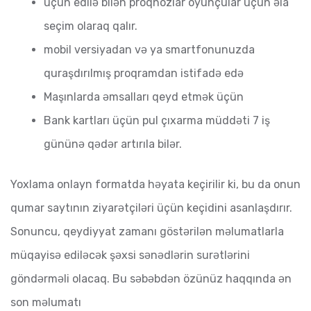
üçün edilə bilən proqnozlar oyunçular üçün əla
seçim olaraq qalır.
mobil versiyadan və ya smartfonunuzda
quraşdırılmış proqramdan istifadə edə
Maşınlarda əmsalları qeyd etmək üçün
Bank kartları üçün pul çıxarma müddəti 7 iş
gününə qədər artırıla bilər.
Yoxlama onlayn formatda həyata keçirilir ki, bu da onun
qumar saytının ziyarətçiləri üçün keçidini asanlaşdırır.
Sonuncu, qeydiyyat zamanı göstərilən məlumatlarla
müqayisə ediləcək şəxsi sənədlərin surətlərini
göndərməli olacaq. Bu səbəbdən özünüz haqqında ən
son məlumatı